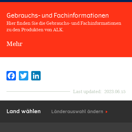
Gebrauchs- und Fachinformationen
Hier finden Sie die Gebrauchs- und Fachinformationen
zu den Produkten von ALK.
Mehr
Facebook
Twitter
Last updated:
2023.06.15
Land wählen
Länderauswahl ändern