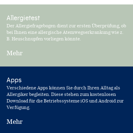
Allergietest
Der Allergiefragebogen dient zur ersten Überprüfung, ob
bei Ihnen eine allergische Atemwegserkrankung wie z.
B. Heuschnupfen vorliegen könnte.
Mehr
Apps
Verschiedene Apps können Sie durch Ihren Alltag als
Allergiker begleiten. Diese stehen zum kostenlosen
Download für die Betriebssysteme iOS und Android zur
Verfügung.
Mehr