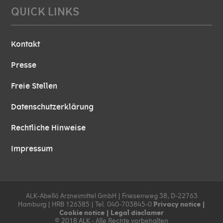
QUICK LINKS
Kontakt
Presse
Freie Stellen
Datenschutzerklärung
Rechtliche Hinweise
Impressum
ALK-Abelló Arzneimittel GmbH | Friesenweg 38, D-22763
Privacy notice
|
Hamburg | HRB 126385 | Tel. 040-703845-0
Cookie notice
|
Legal disclamer
© 2018 ALK - Alle Rechte vorbehalten