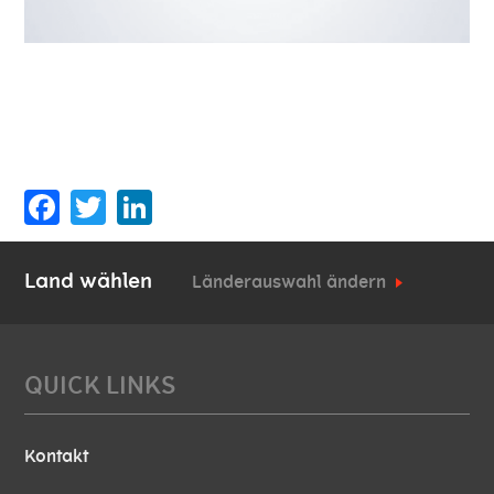
Facebook
Twitter
Land wählen
Länderauswahl ändern
QUICK LINKS
Kontakt