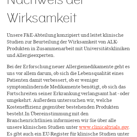
Wirksamkeit
Unsere F&E-Abteilung konzipiert und leitet klinische
Studien zur Beurteilung der Wirksamkeit von ALK-
Produkten in Zusammenarbeit mit Universitätskliniken
und Allergieexperten.
Bei der Erforschung neuer Allergiemedikamente geht es
uns vor allem darum, ob sich die Lebensqualität eines
Patienten damit verbessert, ob er weniger
symptomlindernde Medikamente benötigt, ob sich das
Fortschreiten seiner Erkrankung verlangsamt hat - oder
umgekehrt. Außerdem untersuchen wir, welche
Kosteneffizienz gegenüber bestehenden Produkten
besteht.In Übereinstimmung mit den
Branchenrichtlinien informieren wir Sie über alle
unsere klinischen Studien unter
www.clinicaltrials.gov
.
Es gibt auch ein EU-Register für klinische Studien unter