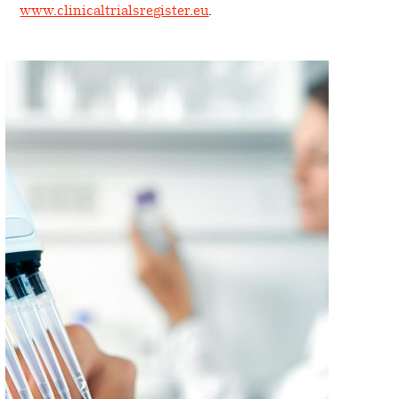
www.clinicaltrialsregister.eu
.