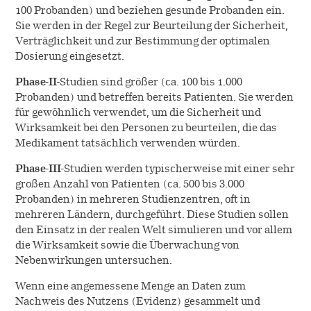
100 Probanden) und beziehen gesunde Probanden ein.
Sie werden in der Regel zur Beurteilung der Sicherheit,
Verträglichkeit und zur Bestimmung der optimalen
Dosierung eingesetzt.
Phase-II
-Studien sind größer (ca. 100 bis 1.000
Probanden) und betreffen bereits Patienten. Sie werden
für gewöhnlich verwendet, um die Sicherheit und
Wirksamkeit bei den Personen zu beurteilen, die das
Medikament tatsächlich verwenden würden.
Phase-III
-Studien werden typischerweise mit einer sehr
großen Anzahl von Patienten (ca. 500 bis 3.000
Probanden) in mehreren Studienzentren, oft in
mehreren Ländern, durchgeführt. Diese Studien sollen
den Einsatz in der realen Welt simulieren und vor allem
die Wirksamkeit sowie die Überwachung von
Nebenwirkungen untersuchen.
Wenn eine angemessene Menge an Daten zum
Nachweis des Nutzens (Evidenz) gesammelt und