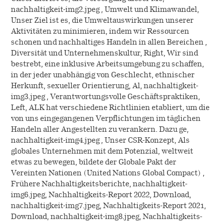
nachhaltigkeit-img2.jpeg , Umwelt und Klimawandel,
Unser Ziel ist es, die Umweltauswirkungen unserer
Aktivitäten zu minimieren, indem wir Ressourcen
schonen und nachhaltiges Handeln in allen Bereichen ,
Diversität und Unternehmenskultur, Right, Wir sind
bestrebt, eine inklusive Arbeitsumgebung zu schaffen,
in der jeder unabhängig von Geschlecht, ethnischer
Herkunft, sexueller Orientierung, Al, nachhaltigkeit-
img3.jpeg , Verantwortungsvolle Geschäftspraktiken,
Left, ALK hat verschiedene Richtlinien etabliert, um die
von uns eingegangenen Verpflichtungen im täglichen
Handeln aller Angestellten zu verankern. Dazu ge,
nachhaltigkeit-img4.jpeg , Unser CSR-Konzept, Als
globales Unternehmen mit dem Potenzial, weltweit
etwas zu bewegen, bildete der Globale Pakt der
Vereinten Nationen (United Nations Global Compact) ,
Frühere Nachhaltigkeitsberichte, nachhaltigkeit-
img6.jpeg, Nachhaltigkeits-Report 2022, Download,
nachhaltigkeit-img7.jpeg, Nachhaltigkeits-Report 2021,
Download, nachhaltigkeit-img8.jpeg, Nachhaltigkeits-