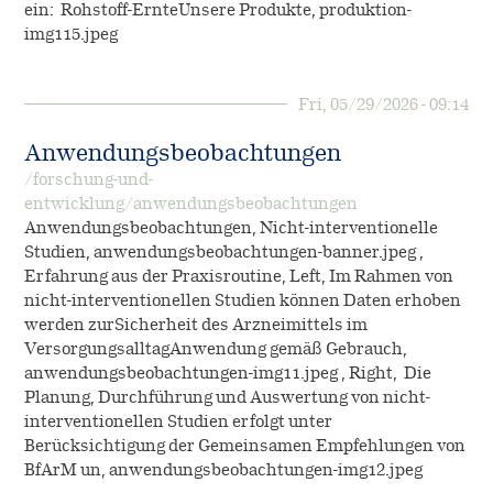
ein: Rohstoff-ErnteUnsere Produkte, produktion-
img115.jpeg
Fri, 05/29/2026 - 09:14
Anwendungsbeobachtungen
/forschung-und-
entwicklung/anwendungsbeobachtungen
Anwendungsbeobachtungen, Nicht-interventionelle
Studien, anwendungsbeobachtungen-banner.jpeg ,
Erfahrung aus der Praxisroutine, Left, Im Rahmen von
nicht-interventionellen Studien können Daten erhoben
werden zurSicherheit des Arzneimittels im
VersorgungsalltagAnwendung gemäß Gebrauch,
anwendungsbeobachtungen-img11.jpeg , Right, Die
Planung, Durchführung und Auswertung von nicht-
interventionellen Studien erfolgt unter
Berücksichtigung der Gemeinsamen Empfehlungen von
BfArM un, anwendungsbeobachtungen-img12.jpeg