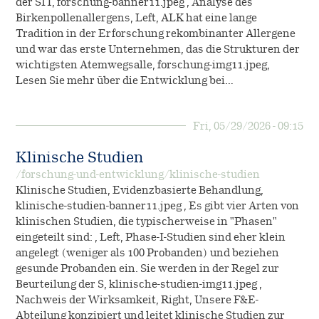
der SIT, forschung-banner11.jpeg , Analyse des
Birkenpollenallergens, Left, ALK hat eine lange
Tradition in der Erforschung rekombinanter Allergene
und war das erste Unternehmen, das die Strukturen der
wichtigsten Atemwegsalle, forschung-img11.jpeg,
Lesen Sie mehr über die Entwicklung bei…
Fri, 05/29/2026 - 09:15
Klinische Studien
/forschung-und-entwicklung/klinische-studien
Klinische Studien, Evidenzbasierte Behandlung,
klinische-studien-banner11.jpeg , Es gibt vier Arten von
klinischen Studien, die typischerweise in "Phasen"
eingeteilt sind: , Left, Phase-I-Studien sind eher klein
angelegt (weniger als 100 Probanden) und beziehen
gesunde Probanden ein. Sie werden in der Regel zur
Beurteilung der S, klinische-studien-img11.jpeg ,
Nachweis der Wirksamkeit, Right, Unsere F&E-
Abteilung konzipiert und leitet klinische Studien zur