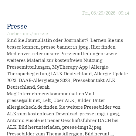
Fri, 05/29/2026 - 09:14
Presse
/ueber-uns/presse
Sind Sie Journalistin oder Journalist?, Lernen Sie uns
besser kennen, presse-banner11.jpeg , Hier finden
Medienvertreter unsere Pressemitteilungen sowie
weiteres Material zur kostenfreien Nutzung. ,
Pressemitteilungen, MyTherapy-App | Allergie-
Therapiebegleitung | ALK Deutschland, Allergie-Update
2023, DAAB-Allergietage 2023 , Pressekontakt ALK
Deutschland, Sarah
MagUnternehmenskommunikationMail:
presse@alk.net, Left, Über ALK , Bilder, Unter
allergiecheck.de finden Sie weitere Pressebilder von
ALK zum kostenlosen Download, presse-img11.jpeg,
Antonio Pusole ist neuer Geschäftsführer DACH bei
ALK, Bild herunterladen, presse-img12.jpeg,
Pressebilder zum Thema Allergien, Bild herunt…,