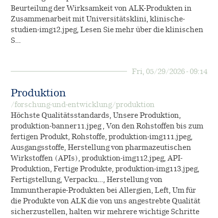
Beurteilung der Wirksamkeit von ALK-Produkten in
Zusammenarbeit mit Universitätsklini, klinische-
studien-img12.jpeg, Lesen Sie mehr über die klinischen
S…
Fri, 05/29/2026 - 09:14
Produktion
/forschung-und-entwicklung/produktion
Höchste Qualitätsstandards, Unsere Produktion,
produktion-banner11.jpeg , Von den Rohstoffen bis zum
fertigen Produkt, Rohstoffe, produktion-img111.jpeg,
Ausgangsstoffe, Herstellung von pharmazeutischen
Wirkstoffen (APIs), produktion-img112.jpeg, API-
Produktion, Fertige Produkte, produktion-img113.jpeg,
Fertigstellung, Verpacku…, Herstellung von
Immuntherapie-Produkten bei Allergien, Left, Um für
die Produkte von ALK die von uns angestrebte Qualität
sicherzustellen, halten wir mehrere wichtige Schritte