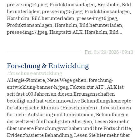
presse-img14.jpeg, Produktionsanlagen, Hørsholm, Bild
herunterladen, presse-img15.jpeg, Produktionsanlagen,
Hørsholm, Bild herunterladen, presse-img16.jpeg,
Produktionsanlagen, Hørsholm, Bild herunterladen,
presse-img17.jpeg, Hauptsitz ALK, Hørsholm, Bild…
Fri, 05/29/2026 - 09:13
Forschung & Entwicklung
/forschung-entwicklung
Allergie-Pioniere, Neue Wege gehen, forschung-
entwicklung-banner-h.jpeg, Fakten zur AIT , ALK ist
seit fast 100 Jahren an diesen Errungenschaften
beteiligt und hat viele innovative Behandlungskonzepte
für allergische Rhinitis (Heuschnupfen) , Investitionen
für mehr Aufklärung und Innovationen, Behandlungen
der weltweit fünf häufigsten Allergien, Lesen Sie mehr
über unsere Forschungsvorhaben und ihre Fortschritte,
Evidenzbasierte Behandlung, Lesen Sie hier mehr über