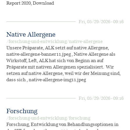
Report 2020, Download
Fri, 05/29/2026 - 09:16
Native Allergene
/forschung-und-entwicklung/native-allergene
Unsere Präparate, ALK setzt auf native Allergene,
native-allergene-banner11.jpeg , Native Allergene als
Wirkstoff, Left, ALK hat sich von Beginn an auf
Präparate mit nativen Allergenen spezialisiert. Wir
setzen auf native Allergene, weil wir der Meinung sind,
dass sich , native-allergene-img11.jpeg
Fri, 05/29/2026 - 09:16
Forschung
/forschung-und-entwicklung/forschung
Forschung, Entwicklung von Behandlungsoptionen in