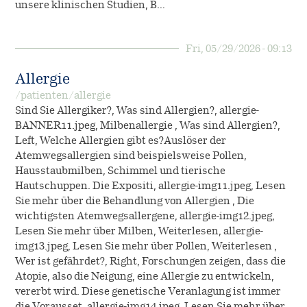
unsere klinischen Studien, B…
Fri, 05/29/2026 - 09:13
Allergie
/patienten/allergie
Sind Sie Allergiker?, Was sind Allergien?, allergie-
BANNER11.jpeg, Milbenallergie , Was sind Allergien?,
Left, Welche Allergien gibt es?Auslöser der
Atemwegsallergien sind beispielsweise Pollen,
Hausstaubmilben, Schimmel und tierische
Hautschuppen. Die Expositi, allergie-img11.jpeg, Lesen
Sie mehr über die Behandlung von Allergien , Die
wichtigsten Atemwegsallergene, allergie-img12.jpeg,
Lesen Sie mehr über Milben, Weiterlesen, allergie-
img13.jpeg, Lesen Sie mehr über Pollen, Weiterlesen ,
Wer ist gefährdet?, Right, Forschungen zeigen, dass die
Atopie, also die Neigung, eine Allergie zu entwickeln,
vererbt wird. Diese genetische Veranlagung ist immer
die Vorausset, allergie-img14.jpeg, Lesen Sie mehr über