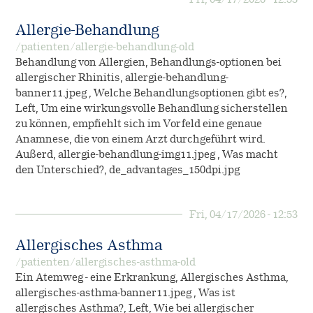
Allergie-Behandlung
/patienten/allergie-behandlung-old
Behandlung von Allergien, Behandlungs-optionen bei
allergischer Rhinitis, allergie-behandlung-
banner11.jpeg , Welche Behandlungsoptionen gibt es?,
Left, Um eine wirkungsvolle Behandlung sicherstellen
zu können, empfiehlt sich im Vorfeld eine genaue
Anamnese, die von einem Arzt durchgeführt wird.
Außerd, allergie-behandlung-img11.jpeg , Was macht
den Unterschied?, de_advantages_150dpi.jpg
Fri, 04/17/2026 - 12:53
Allergisches Asthma
/patienten/allergisches-asthma-old
Ein Atemweg - eine Erkrankung, Allergisches Asthma,
allergisches-asthma-banner11.jpeg , Was ist
allergisches Asthma?, Left, Wie bei allergischer