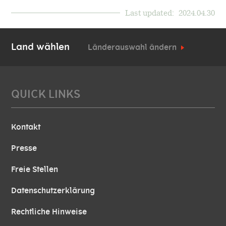
Last updated:
2024.04.30
Land wählen
Länderauswahl ändern
QUICK LINKS
Kontakt
Presse
Freie Stellen
Datenschutzerklärung
Rechtliche Hinweise