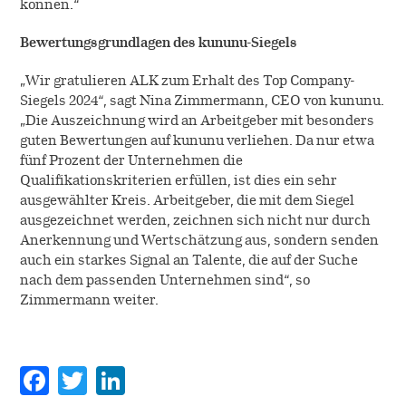
können.“
Bewertungsgrundlagen des kununu-Siegels
„Wir gratulieren ALK zum Erhalt des Top Company-
Siegels 2024“, sagt Nina Zimmermann, CEO von kununu.
„Die Auszeichnung wird an Arbeitgeber mit besonders
guten Bewertungen auf kununu verliehen. Da nur etwa
fünf Prozent der Unternehmen die
Qualifikationskriterien erfüllen, ist dies ein sehr
ausgewählter Kreis. Arbeitgeber, die mit dem Siegel
ausgezeichnet werden, zeichnen sich nicht nur durch
Anerkennung und Wertschätzung aus, sondern senden
auch ein starkes Signal an Talente, die auf der Suche
nach dem passenden Unternehmen sind“, so
Zimmermann weiter.
Facebook
Twitter