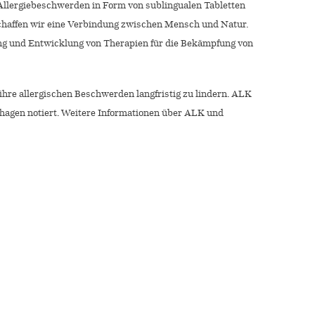
 Allergiebeschwerden in Form von sublingualen Tabletten
 schaffen wir eine Verbindung zwischen Mensch und Natur.
ung und Entwicklung von Therapien für die Bekämpfung von
ihre allergischen Beschwerden langfristig zu lindern. ALK
nhagen notiert. Weitere Informationen über ALK und