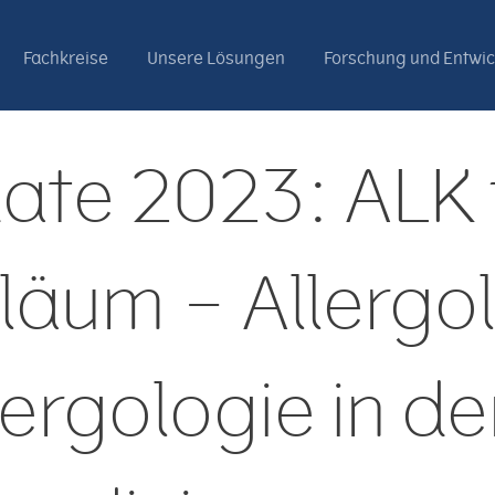
Fachkreise
Unsere Lösungen
Forschung und Entwi
ate 2023: ALK 
iläum – Allergo
ergologie in de