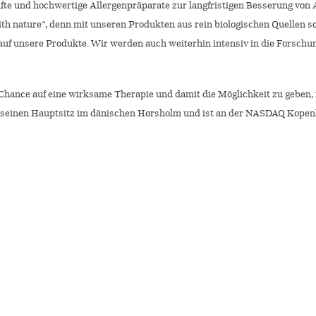
üfte und hochwertige Allergenpräparate zur langfristigen Besserung von
with nature“, denn mit unseren Produkten aus rein biologischen Quellen
auf unsere Produkte. Wir werden auch weiterhin intensiv in die Forsch
Chance auf eine wirksame Therapie und damit die Möglichkeit zu geben, 
hat seinen Hauptsitz im dänischen Hørsholm und ist an der NASDAQ Kope