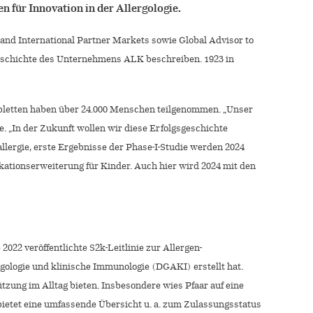
n für Innovation in der Allergologie.
and International Partner Markets sowie Global Advisor to
ngeschichte des Unternehmens ALK beschreiben. 1923 in
abletten haben über 24.000 Menschen teilgenommen. „Unser
e. „In der Zukunft wollen wir diese Erfolgsgeschichte
llergie, erste Ergebnisse der Phase-I-Studie werden 2024
ationserweiterung für Kinder. Auch hier wird 2024 mit den
022 veröffentlichte S2k-Leitlinie zur Allergen-
rgologie und klinische Immunologie (DGAKI) erstellt hat.
ung im Alltag bieten. Insbesondere wies Pfaar auf eine
e bietet eine umfassende Übersicht u. a. zum Zulassungsstatus