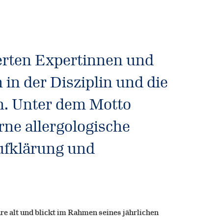
erten Expertinnen und
in der Disziplin und die
n. Unter dem Motto
ne allergologische
ufklärung und
re alt und blickt im Rahmen seines jährlichen