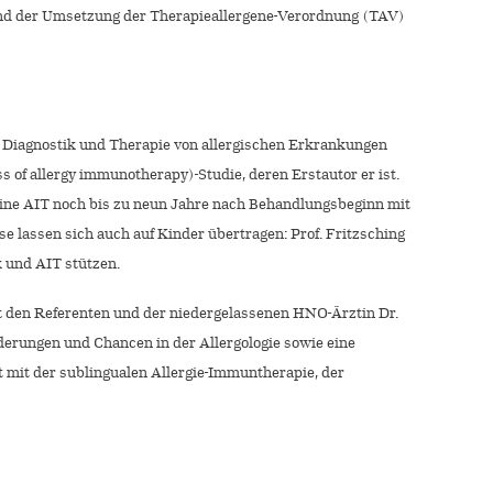
tand der Umsetzung der Therapieallergene-Verordnung (TAV)
n, Diagnostik und Therapie von allergischen Erkrankungen
 of allergy immunotherapy)-Studie, deren Erstautor er ist.
 eine AIT noch bis zu neun Jahre nach Behandlungsbeginn mit
e lassen sich auch auf Kinder übertragen: Prof. Fritzsching
k und AIT stützen.
it den Referenten und der niedergelassenen HNO-Ärztin Dr.
derungen und Chancen in der Allergologie sowie eine
mit der sublingualen Allergie-Immuntherapie, der