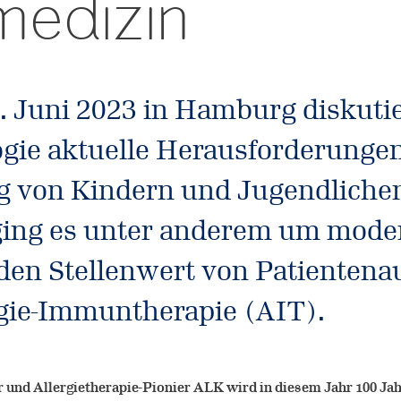
medizin
. Juni 2023 in Hamburg diskuti
gie aktuelle Herausforderungen 
ng von Kindern und Jugendliche
ging es unter anderem um moder
den Stellenwert von Patientena
rgie-Immuntherapie (AIT).
 und Allergietherapie-Pionier ALK wird in diesem Jahr 100 Jah