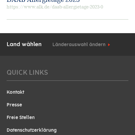
https://www.alk.de/daab-allergietage-2023-0
Land wählen
Länderauswahl ändern
QUICK LINKS
Kontakt
Presse
Freie Stellen
Datenschutzerklärung